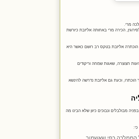
רוגין, הכירה מרי באחותה אליזבת כיורשת
נואר 1559, הוכתרה אליזבת בטקס רב רושם כאשר היא
ועות חצוצרה, שאגות שמחה וריקודים
 הוכתרו, וכעת גם אליזבת נדרשה להינשא
יה
ניה מבולבלים ונבוכים כיוון שלא הבינו מה
ל הממלכה כפי שאשמור