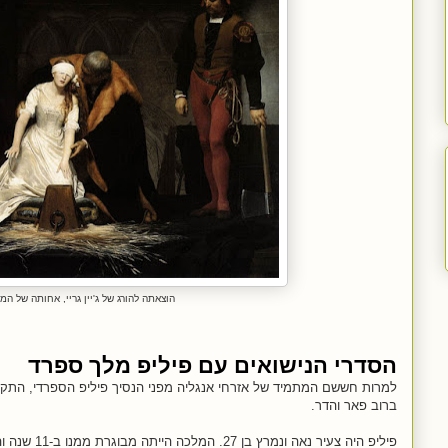
הוצאתה להורג של ג'יין גריי, אחותה של המ
הסדרי הנישואים עם פיליפ מלך ספרד
למרות
חששם המתמיד של אזרחי אנגליה מפני הנסיך פיליפ הספרדי
ברוב פאר והדר.
פיליפ היה צעיר