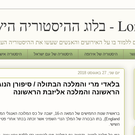
הישראלי
ם ללמוד בו על האירועים והאנשים שעשו את ההיסטוריה העו
שר
היסטוריה של אירופה
היסטוריה של עם ישראל
היסטוריה איש
יום שני, 27 באוגוסט 2018
בלאדי מרי והמלכה הבתולה / סיפורן הנו
הראשונה והמלכה אליזבת הראשונה
England), בתו הבכורה של המלך הנרי השמיני אשר זכתה בכתר אחרי 
השישי.