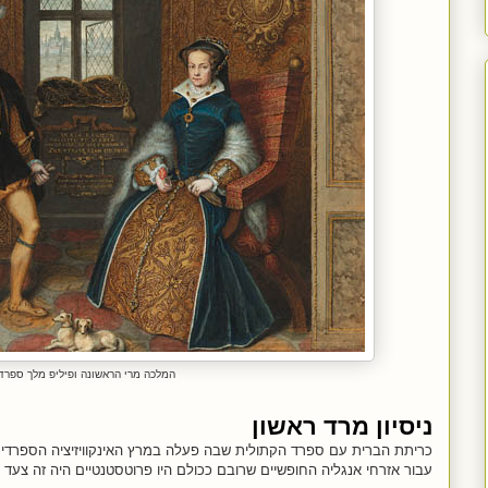
המלכה מרי הראשונה ופיליפ מלך ספרד
ניסיון מרד ראשון
כריתת הברית עם ספרד הקתולית שבה פעלה במרץ האינקוויזיציה הספרדית 
עבור אזרחי אנגליה החופשיים שרובם ככולם היו פרוטסטנטיים היה זה צעד